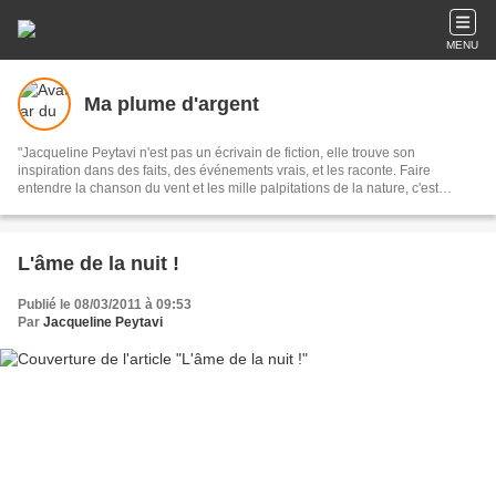
MENU
Ma plume d'argent
"Jacqueline Peytavi n'est pas un écrivain de fiction, elle trouve son
inspiration dans des faits, des événements vrais, et les raconte. Faire
entendre la chanson du vent et les mille palpitations de la nature, c'est
l'oeuvre et le talent de notre nouvelliste."
L'âme de la nuit !
Publié le 08/03/2011 à 09:53
Par
Jacqueline Peytavi