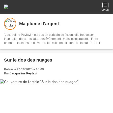
MENU
Ma plume d'argent
"Jacqueline Peytavi n'est pas un écrivain de fiction, elle trouve son
inspiration dans des faits, des événements vrais, et les raconte. Faire
entendre la chanson du vent et les mille palpitations de la nature, c'est
l'oeuvre et le talent de notre nouvelliste."
Sur le dos des nuages
Publié le 24/10/2025 à 16:09
Par
Jacqueline Peytavi