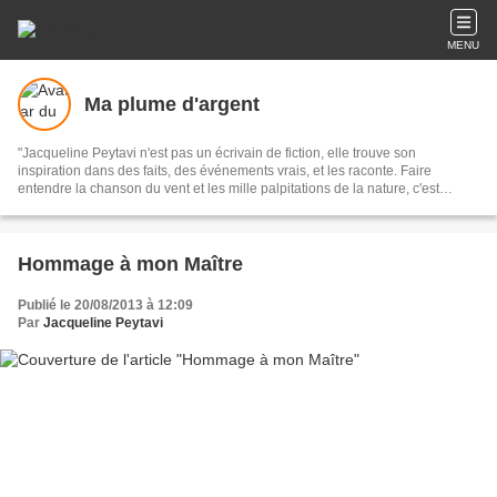
MENU
Ma plume d'argent
"Jacqueline Peytavi n'est pas un écrivain de fiction, elle trouve son
inspiration dans des faits, des événements vrais, et les raconte. Faire
entendre la chanson du vent et les mille palpitations de la nature, c'est
l'oeuvre et le talent de notre nouvelliste."
Hommage à mon Maître
Publié le 20/08/2013 à 12:09
Par
Jacqueline Peytavi