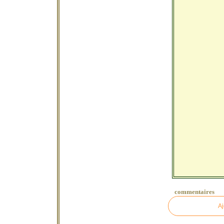
commentaires
Aj