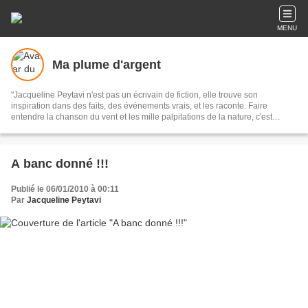
MENU
Ma plume d'argent
"Jacqueline Peytavi n'est pas un écrivain de fiction, elle trouve son
inspiration dans des faits, des événements vrais, et les raconte. Faire
entendre la chanson du vent et les mille palpitations de la nature, c'est
l'oeuvre et le talent de notre nouvelliste."
A banc donné !!!
Publié le 06/01/2010 à 00:11
Par
Jacqueline Peytavi