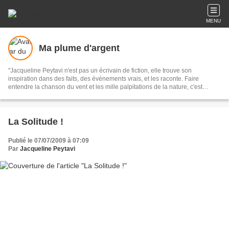
MENU
Ma plume d'argent
"Jacqueline Peytavi n'est pas un écrivain de fiction, elle trouve son
inspiration dans des faits, des événements vrais, et les raconte. Faire
entendre la chanson du vent et les mille palpitations de la nature, c'est
l'oeuvre et le talent de notre nouvelliste."
La Solitude !
Publié le 07/07/2009 à 07:09
Par
Jacqueline Peytavi