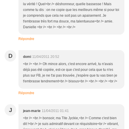
la vérité ! Quel<br /> déshonneur, quelle bassesse ! Mais
comme tu dis : on ne copie que les meilleurs même si pour toi
je comprends que cela ne soit pas un apaisement. Je
t'embrasse très fort ma douce, ma talentueuse<br /> amie.
Danielle <br /> <br /> <br /> <br />
Répondre
D
domi
11/04/2011 20:52
<br /> <br /> Oh mince alors, c'est encore arrivé, tu n'avais
déjà pas été copiée, est-ce que c'est pour cela que tu n'es
plus sur FB, je ne t'ai pas trouvée, j'espère que tu vas bien je
t'embrasse tendrement<br /> bisous<br /> <br /> <br /> <br />
Répondre
J
jean-marie
11/04/2011 01:41
<br /> <br /> bonsoir, ma Tite Jyckie,<br /> Comme c'est bien
dit !<br /> je suis admiratif devant ce réquisitoire<br /> vibrant,