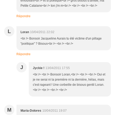
émouvant<br /> et si poétique<br /> gros bisous d'amitié, ma
Petite Catalane<br /> ton j'm m<br /> <br /> <br /> <br />
Répondre
L
Loran
10/04/2011 22:02
<br /> Bonsoir Jacqueline Aurais tu été victime d'un pillage
"poétique" ? Bisous<br /> <br /> <br />
Répondre
J
Jyckie !
13/04/2011 17:55
<br /> <br /> Bonsoir Loran,<br /> <br /> <br /> Oui et
je ne serai ni la première ni la dernière, hélas, mais
c'est rageant ! Une corbeille de bisous gentil Loran.
<br /> <br /> <br /> <br />
M
Maria-Dolores
10/04/2011 19:07