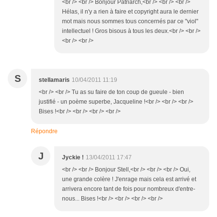
<br /> <br /> Bonjour Patriarch,<br /> <br /> <br />
Hélas, il n'y a rien à faire et copyright aura le dernier
mot mais nous sommes tous concernés par ce "viol"
intellectuel ! Gros bisous à tous les deux.<br /> <br />
<br /> <br />
S
stellamaris
10/04/2011 11:19
<br /> <br /> Tu as su faire de ton coup de gueule - bien
justifié - un poème superbe, Jacqueline !<br /> <br /> <br />
Bises !<br /> <br /> <br /> <br />
Répondre
J
Jyckie !
13/04/2011 17:47
<br /> <br /> Bonjour Stell,<br /> <br /> <br /> Oui,
une grande colère ! J'enrage mais cela est arrivé et
arrivera encore tant de fois pour nombreux d'entre-
nous... Bises !<br /> <br /> <br /> <br />