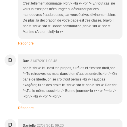
C'est tellement dommage !<br /> <br /> <br /> En tout cas, ne
vous laissez pas décourager ni détourner par ces
manoeuvres frauduleuses, car vous écrivez divinement bien.
De plus, la décoration de votre page est très classe, bravo !
<br /> <br /> <br /> Bonne continuation,<br /> <br /> <br />
Martine (Arc-en-ciel)<br />
Répondre
D
Dan
31/07/2011 08:48
<br /> <br /> Ici, c'est ton propos, tu râles et c'est ton droit,<br
/> Tu retrouves tes mots dans bien d'autres endroits.<br /> On
parle de liberté, on se croit tout permis,<br /> Faut pas
exagérer, tu as des droits ici.<br /> <br /> <br /> <br /> Dan<br
/> J'ai le même souci.<br /> Bonne journée<br /> <br /> <br />
<br /> <br /> <br /> <br />
Répondre
D
Danielle
22/07/2011 09:20