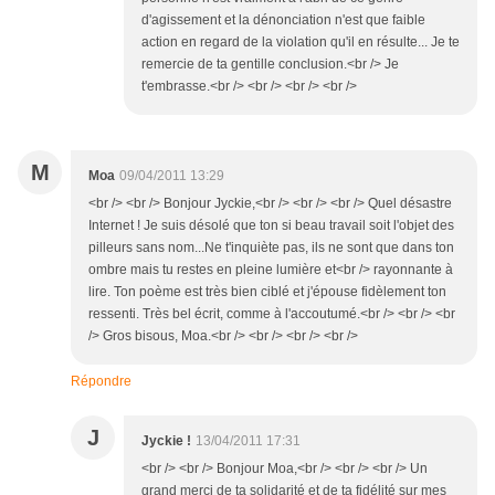
d'agissement et la dénonciation n'est que faible
action en regard de la violation qu'il en résulte... Je te
remercie de ta gentille conclusion.<br /> Je
t'embrasse.<br /> <br /> <br /> <br />
M
Moa
09/04/2011 13:29
<br /> <br /> Bonjour Jyckie,<br /> <br /> <br /> Quel désastre
Internet ! Je suis désolé que ton si beau travail soit l'objet des
pilleurs sans nom...Ne t'inquiète pas, ils ne sont que dans ton
ombre mais tu restes en pleine lumière et<br /> rayonnante à
lire. Ton poème est très bien ciblé et j'épouse fidèlement ton
ressenti. Très bel écrit, comme à l'accoutumé.<br /> <br /> <br
/> Gros bisous, Moa.<br /> <br /> <br /> <br />
Répondre
J
Jyckie !
13/04/2011 17:31
<br /> <br /> Bonjour Moa,<br /> <br /> <br /> Un
grand merci de ta solidarité et de ta fidélité sur mes