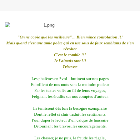
"On ne copie que les meilleurs"... Bien mince consolation !!!
Mais quand c'est une amie poète qui en use sous de faux semblants de s'en
révolter
C'est le comble !!!
Je l'aimais tant !!!
Tristesse
Les phalènes en *vol... butinent sur nos pages
Et brillent de nos mots sans la moindre pudeur
Par les textes volés au fil de leurs voyages,
Feignant les érudits sur nos comptes d’auteur.
Ils ternissent dès lors la besogne exemplaire
Dont le reflet si clair traduit les sentiments,
Pour duper le lecteur d’un calque de faussaire
Détournant les bravos, les encouragements.
Les chasser, je ne puis, la fraude les régale,