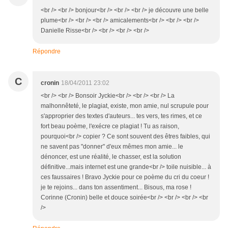
<br /> <br /> bonjour<br /> <br /> <br /> je découvre une belle
plume<br /> <br /> <br /> amicalements<br /> <br /> <br />
Danielle Risse<br /> <br /> <br /> <br />
Répondre
C
cronin
18/04/2011 23:02
<br /> <br /> Bonsoir Jyckie<br /> <br /> <br /> La
malhonnêteté, le plagiat, existe, mon amie, nul scrupule pour
s'approprier des textes d'auteurs... tes vers, tes rimes, et ce
fort beau poème, l'exécre ce plagiat ! Tu as raison,
pourquoi<br /> copier ? Ce sont souvent des êtres faibles, qui
ne savent pas "donner" d'eux mêmes mon amie... le
dénoncer, est une réalité, le chasser, est la solution
définitive...mais internet est une grande<br /> toile nuisible... à
ces faussaires ! Bravo Jyckie pour ce poème du cri du coeur !
je te rejoins... dans ton assentiment... Bisous, ma rose !
Corinne (Cronin) belle et douce soirée<br /> <br /> <br /> <br
/>