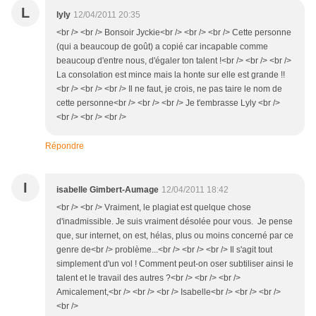
L
lyly
12/04/2011 20:35
<br /> <br /> Bonsoir Jyckie<br /> <br /> <br /> Cette personne
(qui a beaucoup de goût) a copié car incapable comme
beaucoup d'entre nous, d'égaler ton talent !<br /> <br /> <br />
La consolation est mince mais la honte sur elle est grande !!
<br /> <br /> <br /> Il ne faut, je crois, ne pas taire le nom de
cette personne<br /> <br /> <br /> Je t'embrasse Lyly <br />
<br /> <br /> <br />
Répondre
I
isabelle Gimbert-Aumage
12/04/2011 18:42
<br /> <br /> Vraiment, le plagiat est quelque chose
d'inadmissible. Je suis vraiment désolée pour vous. Je pense
que, sur internet, on est, hélas, plus ou moins concerné par ce
genre de<br /> problème...<br /> <br /> <br /> Il s'agit tout
simplement d'un vol ! Comment peut-on oser subtiliser ainsi le
talent et le travail des autres ?<br /> <br /> <br />
Amicalement,<br /> <br /> <br /> Isabelle<br /> <br /> <br />
<br />