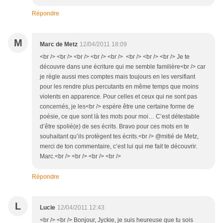
Répondre
M
Marc de Metz
12/04/2011 18:09
<br /> <br /> <br /> <br /> <br /> <br /> <br /> <br /> Je te
découvre dans une écriture qui me semble familière<br /> car
je règle aussi mes comptes mais toujours en les versifiant
pour les rendre plus percutants en même temps que moins
violents en apparence. Pour celles et ceux qui ne sont pas
concernés, je les<br /> espère être une certaine forme de
poésie, ce que sont là tes mots pour moi… C’est détestable
d’être spolié(e) de ses écrits. Bravo pour ces mots en te
souhaitant qu’ils protègent tes écrits.<br /> @mitié de Metz,
merci de ton commentaire, c’est lui qui me fait te découvrir.
Marc.<br /> <br /> <br /> <br />
Répondre
L
Lucie
12/04/2011 12:43
<br /> <br /> Bonjour, Jyckie, je suis heureuse que tu sois