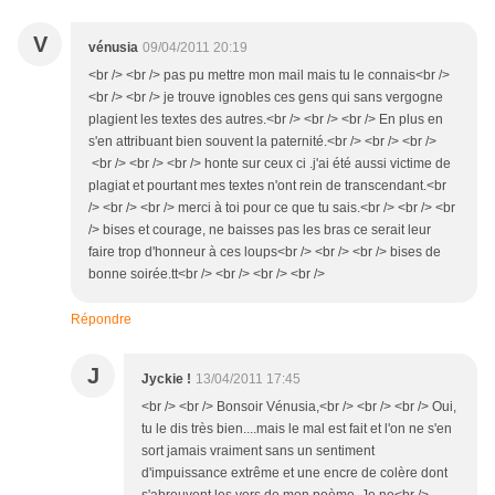
V
vénusia
09/04/2011 20:19
<br /> <br /> pas pu mettre mon mail mais tu le connais<br />
<br /> <br /> je trouve ignobles ces gens qui sans vergogne
plagient les textes des autres.<br /> <br /> <br /> En plus en
s'en attribuant bien souvent la paternité.<br /> <br /> <br />
<br /> <br /> <br /> honte sur ceux ci .j'ai été aussi victime de
plagiat et pourtant mes textes n'ont rein de transcendant.<br
/> <br /> <br /> merci à toi pour ce que tu sais.<br /> <br /> <br
/> bises et courage, ne baisses pas les bras ce serait leur
faire trop d'honneur à ces loups<br /> <br /> <br /> bises de
bonne soirée.tt<br /> <br /> <br /> <br />
Répondre
J
Jyckie !
13/04/2011 17:45
<br /> <br /> Bonsoir Vénusia,<br /> <br /> <br /> Oui,
tu le dis très bien....mais le mal est fait et l'on ne s'en
sort jamais vraiment sans un sentiment
d'impuissance extrême et une encre de colère dont