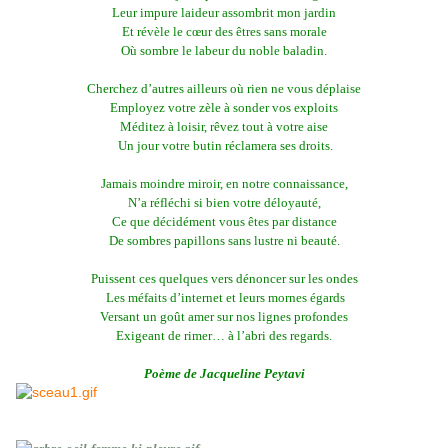
Leur impure laideur assombrit mon jardin
Et révèle le cœur des êtres sans morale
Où sombre le labeur du noble baladin.
Cherchez d’autres ailleurs où rien ne vous déplaise
Employez votre zèle à sonder vos exploits
Méditez à loisir, rêvez tout à votre aise
Un jour votre butin réclamera ses droits.
Jamais moindre miroir, en notre connaissance,
N’a réfléchi si bien votre déloyauté,
Ce que décidément vous êtes par distance
De sombres papillons sans lustre ni beauté.
Puissent ces quelques vers dénoncer sur les ondes
Les méfaits d’internet et leurs mornes égards
Versant un goût amer sur nos lignes profondes
Exigeant de rimer… à l’abri des regards.
Poème de Jacqueline Peytavi