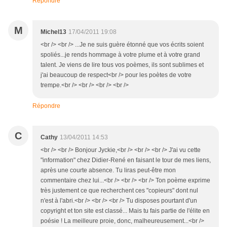
Répondre
M
Michel13
17/04/2011 19:08
<br /> <br /> ...Je ne suis guère étonné que vos écrits soient
spoliés...je rends hommage à votre plume et à votre grand
talent. Je viens de lire tous vos poèmes, ils sont sublimes et
j'ai beaucoup de respect<br /> pour les poètes de votre
trempe.<br /> <br /> <br /> <br />
Répondre
C
Cathy
13/04/2011 14:53
<br /> <br /> Bonjour Jyckie,<br /> <br /> <br /> J'ai vu cette
"information" chez Didier-René en faisant le tour de mes liens,
après une courte absence. Tu liras peut-être mon
commentaire chez lui...<br /> <br /> <br /> Ton poème exprime
très justement ce que recherchent ces "copieurs" dont nul
n'est à l'abri.<br /> <br /> <br /> Tu disposes pourtant d'un
copyright et ton site est classé... Mais tu fais partie de l'élite en
poésie ! La meilleure proie, donc, malheureusement...<br />