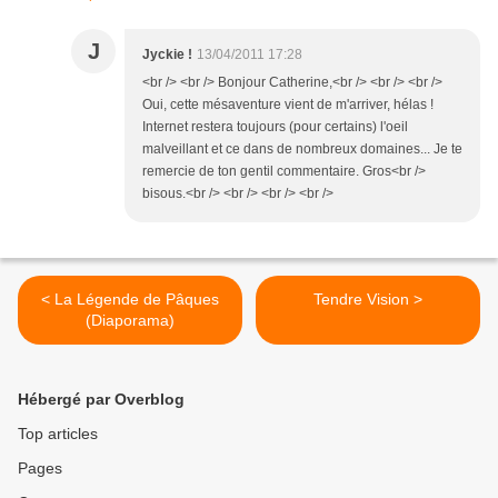
J
Jyckie !
13/04/2011 17:28
<br /> <br /> Bonjour Catherine,<br /> <br /> <br />
Oui, cette mésaventure vient de m'arriver, hélas !
Internet restera toujours (pour certains) l'oeil
malveillant et ce dans de nombreux domaines... Je te
remercie de ton gentil commentaire. Gros<br />
bisous.<br /> <br /> <br /> <br />
< La Légende de Pâques
Tendre Vision >
(Diaporama)
Hébergé par Overblog
Top articles
Pages