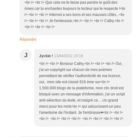
<br /> <br /> Que cela ne te fasse pas perdre le goût des
rimes car tu enchantes toujours le lecteur qui te respecte !<br
/> <br /> <br /> Internet a ses bons et ses mauvais côtés...<br
/> <br /> <br /> Je t'embrasse,<br /> <br /> <br /> Cathy.<br />
<br /> <br /> <br />
Répondre
J
Jyckie !
13/04/2011 15:16
<br /> <br /> Bonjour Cathy,<br /> <br /> <br /> Oui,
j'ai un copyright sur chacun de mes poèmes
permettant de vérifier l'authenticité de ma licence,
oui, mon site est classé 816 ème sur<br />
1.500.000 blogs de la plateforme, mon clic droit est
bloqué avec un message d'information, j'ai un script
anti-sélection du texte, et malgré ce.....Un grand
merci pour tes mots<br /> qui adoucissent un peu
l'amertume de l'instant. Je t'embrasse♥<br /> <br />
<br /> <br /> <br /> <br /> <br /> <br /> <br /> <br />