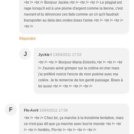
<br /> <br /> Bonjour Jackie,<br /> <br /> <br /> Le plagiat est
rage lorsqu'il est à une plume d'argent comme la tienne, c'est
navrant et tu dénonces ces faits comme un cri qu'il faudrait
transporter au dela des ondes bises l'amie.<br /> <br /> <br />
<br />
Répondre
J
Jyckie !
13/04/2011 17:53
<br /> <br /> Bonjour Maria-Dolorès,<br /> <br /> <br
/> J'aurais aimé grimper sur la colline et crier mais
j'ai préféré noircir l'encre de mon poème avec ma
colère. Je te remercie de ton gentil passage. Bises à
toi aussi.<br /> <br /> <br /> <br />
F
Flo-Avril
10/04/2011 17:06
<br /> <br /> Chez toi, ça marche à la troisième tentative, mais
ce n'est pas dit que ça marche avec tout le monde <br /> <br
/> <br /> Amitiés, Flo<br /> <br /> <br /> <br />