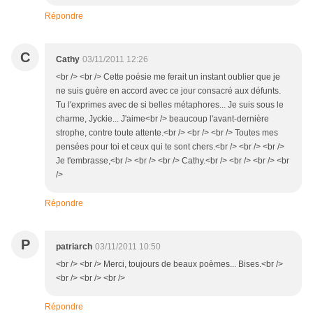
Répondre
C
Cathy
03/11/2011 12:26
<br /> <br /> Cette poésie me ferait un instant oublier que je
ne suis guère en accord avec ce jour consacré aux défunts.
Tu l'exprimes avec de si belles métaphores... Je suis sous le
charme, Jyckie... J'aime<br /> beaucoup l'avant-dernière
strophe, contre toute attente.<br /> <br /> <br /> Toutes mes
pensées pour toi et ceux qui te sont chers.<br /> <br /> <br />
Je t'embrasse,<br /> <br /> <br /> Cathy.<br /> <br /> <br /> <br
/>
Répondre
P
patriarch
03/11/2011 10:50
<br /> <br /> Merci, toujours de beaux poèmes... Bises.<br />
<br /> <br /> <br />
Répondre