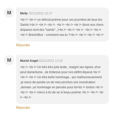
M
Melly
02/11/2011 22:27
<br /> <br /> un délicat poème pour ces journées de tous les
Saints !<br /> <br /> <br /> <br /> <br /> <br /> (tous nos chers
disparus sont des "saints"...)<br /> <br /> <br /> <br /> <br />
<br /> BreizhBizz - comment vas-tu ?<br /> <br /> <br /> <br />
Répondre
M
Muriel Angel
02/11/2011 13:10
<br /> <br /> Un très très jolie texte , malgré ses lignes ,d'un
peut damertume , de tristesse pour nos défint diparut.<br />
<br /> <br /> Un très belle hommage , qui malheureusement
,je viens de perdre un de mes proches son incinération
,demain ,un hommage en pensée pour toi<br /> tonton.<br />
<br /> <br /> merci à toi de se si beau poéme.<br /> <br /> <br
/> <br />
Répondre