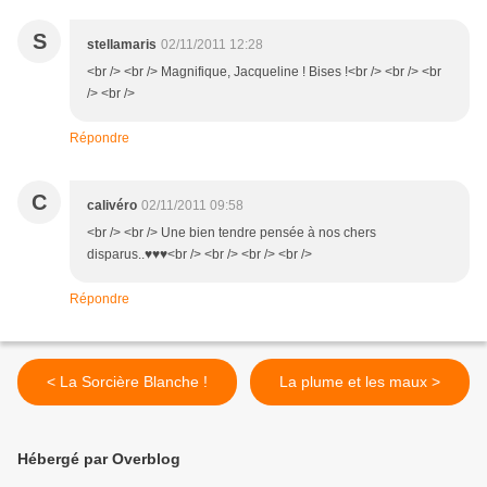
S
stellamaris
02/11/2011 12:28
<br /> <br /> Magnifique, Jacqueline ! Bises !<br /> <br /> <br
/> <br />
Répondre
C
calivéro
02/11/2011 09:58
<br /> <br /> Une bien tendre pensée à nos chers
disparus..♥♥♥<br /> <br /> <br /> <br />
Répondre
< La Sorcière Blanche !
La plume et les maux >
Hébergé par Overblog