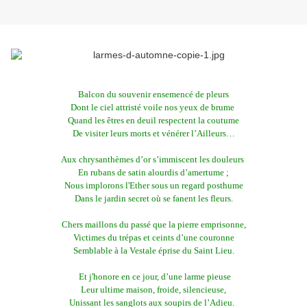
Balcon du souvenir ensemencé de pleurs
Dont le ciel attristé voile nos yeux de brume
Quand les êtres en deuil respectent la coutume
De visiter leurs morts et vénérer l’Ailleurs…
Aux chrysanthèmes d’or s’immiscent les douleurs
En rubans de satin alourdis d’amertume ;
Nous implorons l'Ether sous un regard posthume
Dans le jardin secret où se fanent les fleurs.
Chers maillons du passé que la pierre emprisonne,
Victimes du trépas et ceints d’une couronne
Semblable à la Vestale éprise du Saint Lieu.
Et j'honore en ce jour, d’une larme pieuse
Leur ultime maison, froide, silencieuse,
Unissant les sanglots aux soupirs de l’Adieu.