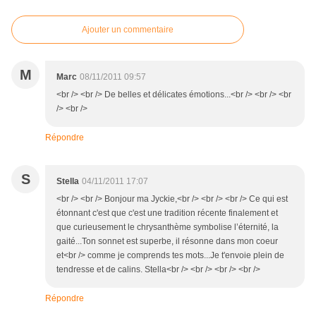
Ajouter un commentaire
M
Marc
08/11/2011 09:57
<br /> <br /> De belles et délicates émotions...<br /> <br /> <br
/> <br />
Répondre
S
Stella
04/11/2011 17:07
<br /> <br /> Bonjour ma Jyckie,<br /> <br /> <br /> Ce qui est
étonnant c'est que c'est une tradition récente finalement et
que curieusement le chrysanthème symbolise l’éternité, la
gaité...Ton sonnet est superbe, il résonne dans mon coeur
et<br /> comme je comprends tes mots...Je t'envoie plein de
tendresse et de calins. Stella<br /> <br /> <br /> <br />
Répondre