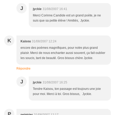
J
jyckie
31/08/2007 16:41
Merci Corinne.Candide est un grand poète, je ne
suis que sa petite élève ! Amitiés, Jyckie.
K
Kaisou
31/08/2007 12:24
encore des poèmes magnifiques, pour notre plus grand
plaisir. Merci de nous enchanter aussi souvent, ça fait oublier
les soucis, tant de beauté. Gros bisous chère Jyckie.
Répondre
J
jyckie
31/08/2007 16:25
Tendre Kaisou, ton passage est toujours une joie
pour moi. Merci à toi. Gros bisous, Jyckie.
P
peintrier
31/08/2007 12:17