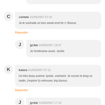
C
corinne
01/09/2007 07:42
Je te souhaite un bon week-end<br /> Bisous
Répondre
J
jyckie
04/09/2007 19:47
Je t'embrasse aussi. Jyckie
K
katara
01/09/2007 07:12
Un très beau poème Jyckie, vraiment. Je rouvre le blog ce
matin, j'espère t'y retrouver, big bisous.
Répondre
J
jyckie
02/09/2007 17:16