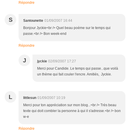
Répondre
S
Santounette
01/09/2007 16:44
Bonjour Jyckie<br /> Quel beau poème sur le temps qui
passe.<br /> Bon week-end
Répondre
J
jyckie
02/09/2007 17:27
Merci pour Candide. Le temps qui passe...que voilà
un thème qui fait couler l'encre. Amitiés, Jyckie.
L
littlesun
01/09/2007 10:19
Merci pour ton appréciation sur mon blog...<br /> Très beau
texte qui doit combler la personne à qui il s'adresse.<br /> bon
w-e
Répondre