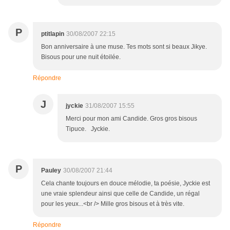
P
ptitlapin
30/08/2007 22:15
Bon anniversaire à une muse. Tes mots sont si beaux Jikye.
Bisous pour une nuit étoilée.
Répondre
J
jyckie
31/08/2007 15:55
Merci pour mon ami Candide. Gros gros bisous
Tipuce. Jyckie.
P
Pauley
30/08/2007 21:44
Cela chante toujours en douce mélodie, ta poésie, Jyckie est
une vraie splendeur ainsi que celle de Candide, un régal
pour les yeux...<br /> Mille gros bisous et à très vite.
Répondre