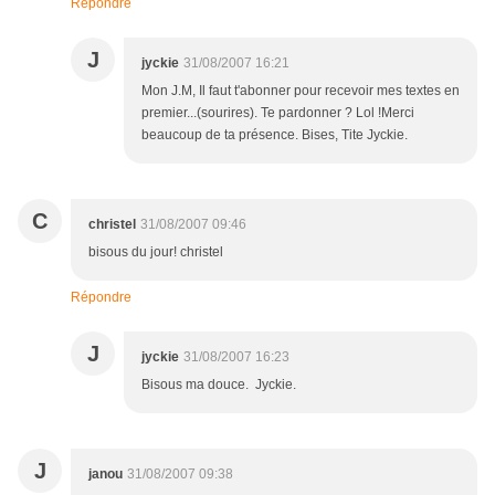
Répondre
J
jyckie
31/08/2007 16:21
Mon J.M, Il faut t'abonner pour recevoir mes textes en
premier...(sourires). Te pardonner ? Lol !Merci
beaucoup de ta présence. Bises, Tite Jyckie.
C
christel
31/08/2007 09:46
bisous du jour! christel
Répondre
J
jyckie
31/08/2007 16:23
Bisous ma douce. Jyckie.
J
janou
31/08/2007 09:38