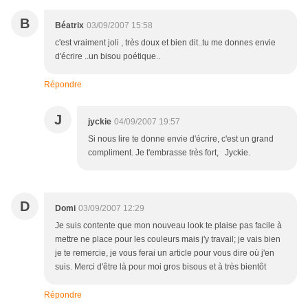
B
Béatrix
03/09/2007 15:58
c'est vraiment joli , très doux et bien dit..tu me donnes envie
d'écrire ..un bisou poétique..
Répondre
J
jyckie
04/09/2007 19:57
Si nous lire te donne envie d'écrire, c'est un grand
compliment. Je t'embrasse très fort, Jyckie.
D
Domi
03/09/2007 12:29
Je suis contente que mon nouveau look te plaise pas facile à
mettre ne place pour les couleurs mais j'y travail; je vais bien
je te remercie, je vous ferai un article pour vous dire où j'en
suis. Merci d'être là pour moi gros bisous et à très bientôt
Répondre