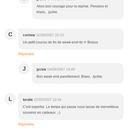
Alors bon courage pour la reprise. Pensées et
bises, jyckie.
C
corinne
02/09/2007 20:33
Un petit coucou de fin de week-end<br /> Bisous
Répondre
J
jyckie
04/09/2007 19:49
Bon week-end pareillement. Bises, Jyckie.
L
loralie
02/09/2007 10:36
C'est superbe. Le temps qui passe nous laisse de merveilleux
souvenir en cadeaux. ;-)
Répondre