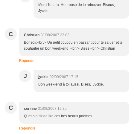
Merci Katara. Heureuse de te retrouver. Bisous,
Jyckie.
C
Christian
31/08/2007 23:02
Bonsoir,<br /> Un petit coucou en passant pour te saluer et te
souhaiter un bon week-end !<br /> Bises,<br /> Christian
Répondre
J
jyckie
02/09/2007 17:15
Bon week-end à toi aussi. Bises, Jyckie.
C
corinne
31/08/2007 12:35
Quel plaisir de lire ces très beaux poèmes
Répondre