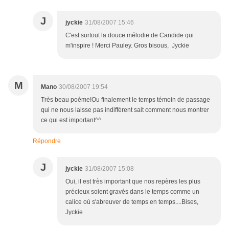
J
jyckie
31/08/2007 15:46
C'est surtout la douce mélodie de Candide qui
m'inspire ! Merci Pauley. Gros bisous, Jyckie
M
Mano
30/08/2007 19:54
Très beau poème!Ou finalement le temps témoin de passage
qui ne nous laisse pas indifférent sait comment nous montrer
ce qui est important^^
Répondre
J
jyckie
31/08/2007 15:08
Oui, il est très important que nos repères les plus
précieux soient gravés dans le temps comme un
calice où s'abreuver de temps en temps....Bises,
Jyckie