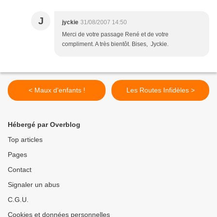
J
jyckie
31/08/2007 14:50
Merci de votre passage René et de votre
compliment. A très bientôt. Bises, Jyckie.
< Maux d'enfants !
Les Routes Infidèles >
Hébergé par Overblog
Top articles
Pages
Contact
Signaler un abus
C.G.U.
Cookies et données personnelles