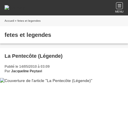
MENU
Accueil
» fetes et legendes
fetes et legendes
La Pentecôte (Légende)
Publié le 14/05/2010 à 03:09
Par
Jacqueline Peytavi