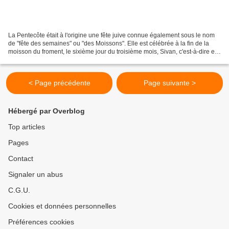
La Pentecôte était à l'origine une fête juive connue également sous le nom
de "fête des semaines" ou "des Moissons". Elle est célébrée à la fin de la
moisson du froment, le sixième jour du troisième mois, Sivan, c'est-à-dire en
juin, afin de commémorer...
< Page précédente
Page suivante >
Hébergé par Overblog
Top articles
Pages
Contact
Signaler un abus
C.G.U.
Cookies et données personnelles
Préférences cookies