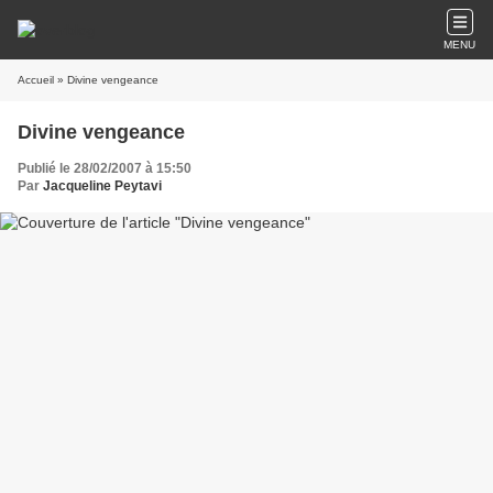
MENU
Accueil
» Divine vengeance
Divine vengeance
Publié le 28/02/2007 à 15:50
Par
Jacqueline Peytavi