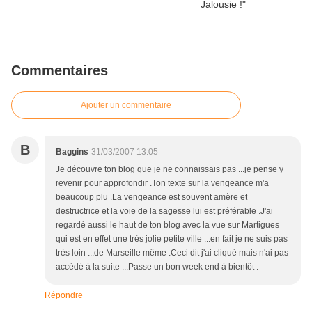
Commentaires
Ajouter un commentaire
B
Baggins
31/03/2007 13:05
Je découvre ton blog que je ne connaissais pas ...je pense y
revenir pour approfondir .Ton texte sur la vengeance m'a
beaucoup plu .La vengeance est souvent amère et
destructrice et la voie de la sagesse lui est préférable .J'ai
regardé aussi le haut de ton blog avec la vue sur Martigues
qui est en effet une très jolie petite ville ...en fait je ne suis pas
très loin ...de Marseille même .Ceci dit j'ai cliqué mais n'ai pas
accédé à la suite ...Passe un bon week end à bientôt .
Répondre