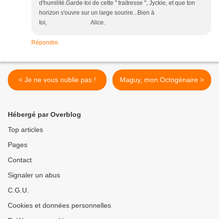
d'humilité.Garde-toi de cette " traitresse ", Jyckie, et que ton
horizon s'ouvre sur un large sourire...Bien à
toi, Alice.
Répondre
< Je ne vous oublie pas !
Maguy, mon Octogénaire >
Hébergé par Overblog
Top articles
Pages
Contact
Signaler un abus
C.G.U.
Cookies et données personnelles