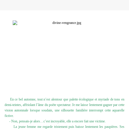
En ce bel automne, tout n’est alentour que palette écologique et myriade de tons en
demi-teintes, affriolant l’âme du poète spectateur. Je me laisse lentement gagner par cette
vision automnale lorsque soudain, une silhouette familière interrompt cette aquarelle
fictive.
- Non, pensais-je alors…c’est incroyable, elle a encore fait une victime.
La jeune femme me regarde tristement puis baisse lentement les paupières. Ses