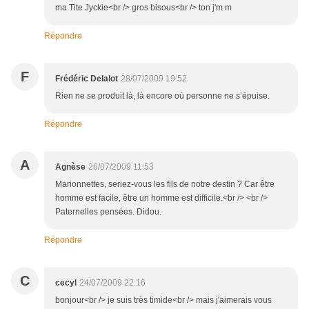
ma Tite Jyckie<br /> gros bisous<br /> ton j'm m
Répondre
F
Frédéric Delalot
28/07/2009 19:52
Rien ne se produit là, là encore où personne ne s’épuise.
Répondre
A
Agnèse
26/07/2009 11:53
Marionnettes, seriez-vous les fils de notre destin ? Car être
homme est facile, être un homme est difficile.<br /> <br />
Paternelles pensées. Didou.
Répondre
C
cecyl
24/07/2009 22:16
bonjour<br /> je suis très timide<br /> mais j'aimerais vous