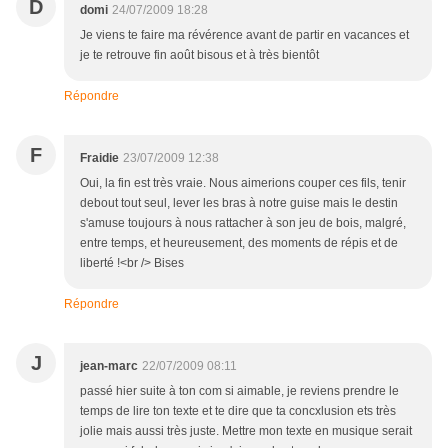
D
domi
24/07/2009 18:28
Je viens te faire ma révérence avant de partir en vacances et
je te retrouve fin août bisous et à très bientôt
Répondre
F
Fraidie
23/07/2009 12:38
Oui, la fin est très vraie. Nous aimerions couper ces fils, tenir
debout tout seul, lever les bras à notre guise mais le destin
s'amuse toujours à nous rattacher à son jeu de bois, malgré,
entre temps, et heureusement, des moments de répis et de
liberté !<br /> Bises
Répondre
J
jean-marc
22/07/2009 08:11
passé hier suite à ton com si aimable, je reviens prendre le
temps de lire ton texte et te dire que ta concxlusion ets très
jolie mais aussi très juste. Mettre mon texte en musique serait