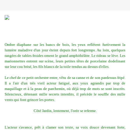
Ombre diaphane sur les bancs de bois, les yeux reflètent furtivement la
lumière maladive d'un jour éteint depuis fort longtemps. Au loin, quelques
rangées de tables froides ornent le grand amphithéâtre. Le rideau se lève. Les
marionnettes entrent sur scène, leurs petites têtes de porcelaine dodelinant
sur leur cou brisé, les fils blancs de la toile tendus au dessus d'elles.
Le chef de ce petit orchestre entre, vêtu de sa canne et de son pardessus fripé.
Il a l'air d'un très vieil acteur fatigué, aux yeux agrandis par trop de
maquillage et à la peau de parchemin, où déjà trop de mots se sont inscrits.
Silencieux, détenant mille secrets interdits, il précède le souffle des mille
vents qui font grincer les portes.
Côté Jardin, lentement, l'orée se referme.
L'acteur s'avance, prêt à clamer son texte, sa voix douce devenant forte,