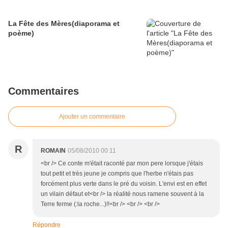
La Fête des Mères(diaporama et
poème)
Commentaires
Ajouter un commentaire
R
ROMAIN
05/08/2010 00:11
<br /> Ce conte m'était raconté par mon pere lorsque j'étais
tout petit et très jeune je compris que l'herbe n'étais pas
forcément plus verte dans le pré du voisin. L'envi est en effet
un vilain défaut et<br /> la réalité nous ramene souvent à la
Terre ferme (:la roche...)!!<br /> <br /> <br />
Répondre