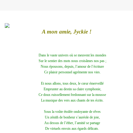
A mon amie, Jyckie !
Dans le vaste univers où se meuvent les mondes
Sur le sentier des mots nous croisâmes nos pas ;
Nous épousons, depuis, l’amour de l’écriture
Ce plaisir personnel agrémente nos vies.
Et nous allons, tous deux, le cœur émerveillé
Emprunter au destin sa claire symphonie,
Ce doux ruissellement fredonnant sur la mousse
La musique des vers aux chants de tes écrits.
Sous la voûte étoilée ondoyante de rêves
Un zénith de bonheur s’auréole de joie,
Au dessus de l’éther, l’amitié se partage
De virtuels envois aux égards délicats.