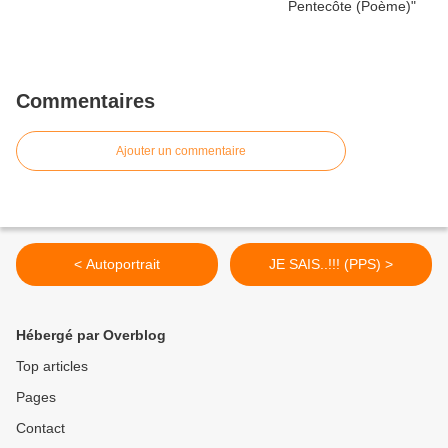
Commentaires
Ajouter un commentaire
< Autoportrait
JE SAIS..!!! (PPS) >
Hébergé par Overblog
Top articles
Pages
Contact