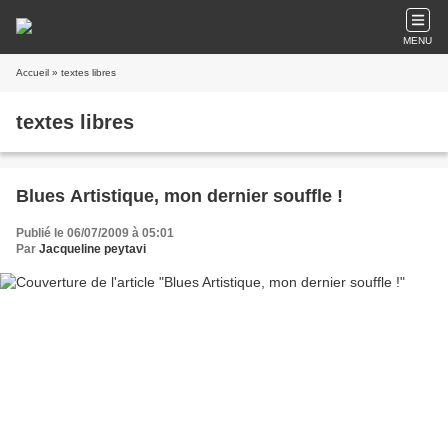
MENU
Accueil
» textes libres
textes libres
Blues Artistique, mon dernier souffle !
Publié le 06/07/2009 à 05:01
Par
Jacqueline peytavi