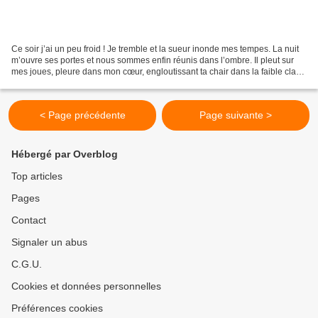
Ce soir j’ai un peu froid ! Je tremble et la sueur inonde mes tempes. La nuit
m’ouvre ses portes et nous sommes enfin réunis dans l’ombre. Il pleut sur
mes joues, pleure dans mon cœur, engloutissant ta chair dans la faible clarté
de l’antre. Tu es ma...
< Page précédente
Page suivante >
Hébergé par Overblog
Top articles
Pages
Contact
Signaler un abus
C.G.U.
Cookies et données personnelles
Préférences cookies