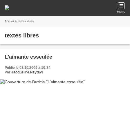
MENU
Accueil
» textes libres
textes libres
L'aimante esseulée
Publié le 03/10/2009 à 10:34
Par
Jacqueline Peytavi