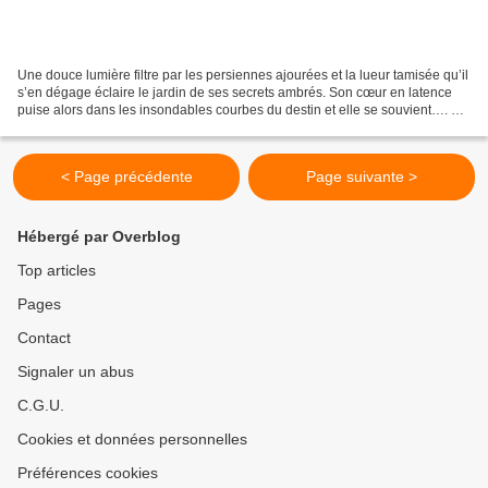
Une douce lumière filtre par les persiennes ajourées et la lueur tamisée qu’il
s’en dégage éclaire le jardin de ses secrets ambrés. Son cœur en latence
puise alors dans les insondables courbes du destin et elle se souvient…. …
Elle se souvient de leur...
< Page précédente
Page suivante >
Hébergé par Overblog
Top articles
Pages
Contact
Signaler un abus
C.G.U.
Cookies et données personnelles
Préférences cookies