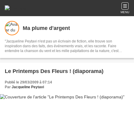
MENU
Ma plume d'argent
"Jacqueline Peytavi n'est pas un écrivain de fiction, elle trouve son
inspiration dans des faits, des événements vrais, et les raconte. Faire
entendre la chanson du vent et les mille palpitations de la nature, c'est
l'oeuvre et le talent de notre nouvelliste."
Le Printemps Des Fleurs ! (diaporama)
Publié le 29/03/2009 à 07:14
Par
Jacqueline Peytavi