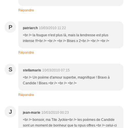
Répondre
P
patriarch
10/03/2010 11:22
<br /> la fougue n'est plus là, mais la tendresse est plus
intense !!!<br /> <br /> <br /> Bises x 2<br /> <br /> <br />
Répondre
S
stellamaris
10/03/2010 07:15
<br /> Un poème d'amour superbe, magnifique ! Bravo à
Candide ! Bises.<br /> <br /> <br />
Répondre
J
jean-marie
10/03/2010 00:23
<br /> bonsoir, ma Tite Jyckie<br /> les poèmes de Candide
sont un moment de bonheur que tu npus offres.<br /> celui-ci