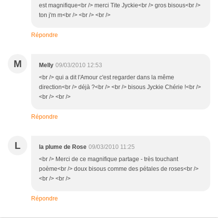
est magnifique<br /> merci Tite Jyckie<br /> gros bisous<br />
ton j'm m<br /> <br /> <br />
Répondre
M
Melly
09/03/2010 12:53
<br /> qui a dit l'Amour c'est regarder dans la même
direction<br /> déjà ?<br /> <br /> bisous Jyckie Chérie !<br />
<br /> <br />
Répondre
L
la plume de Rose
09/03/2010 11:25
<br /> Merci de ce magnifique partage - très touchant
poème<br /> doux bisous comme des pétales de roses<br />
<br /> <br />
Répondre