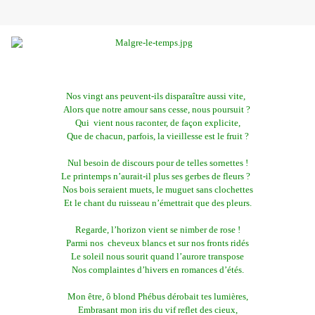
Nos vingt ans peuvent-ils disparaître aussi vite,
Alors que notre amour sans cesse, nous poursuit ?
Qui vient nous raconter, de façon explicite,
Que de chacun, parfois, la vieillesse est le fruit ?
Nul besoin de discours pour de telles sornettes !
Le printemps n’aurait-il plus ses gerbes de fleurs ?
Nos bois seraient muets, le muguet sans clochettes
Et le chant du ruisseau n’émettrait que des pleurs.
Regarde, l’horizon vient se nimber de rose !
Parmi nos cheveux blancs et sur nos fronts ridés
Le soleil nous sourit quand l’aurore transpose
Nos complaintes d’hivers en romances d’étés.
Mon être, ô blond Phébus dérobait tes lumières,
Embrasant mon iris du vif reflet des cieux,