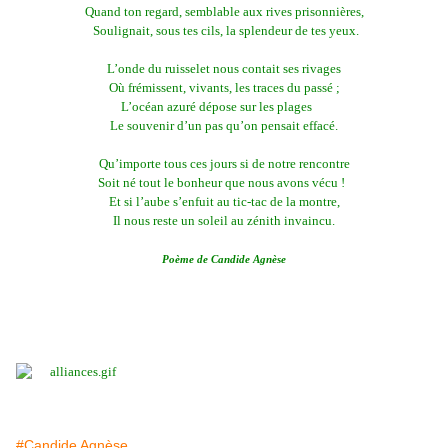
Quand ton regard, semblable aux rives prisonnières,
Soulignait, sous tes cils, la splendeur de tes yeux.
L’onde du ruisselet nous contait ses rivages
Où frémissent, vivants, les traces du passé ;
L’océan azuré dépose sur les plages
Le souvenir d’un pas qu’on pensait effacé.
Qu’importe tous ces jours si de notre rencontre
Soit né tout le bonheur que nous avons vécu !
Et si l’aube s’enfuit au tic-tac de la montre,
Il nous reste un soleil au zénith invaincu.
Poème de Candide Agnèse
#Candide Agnèse