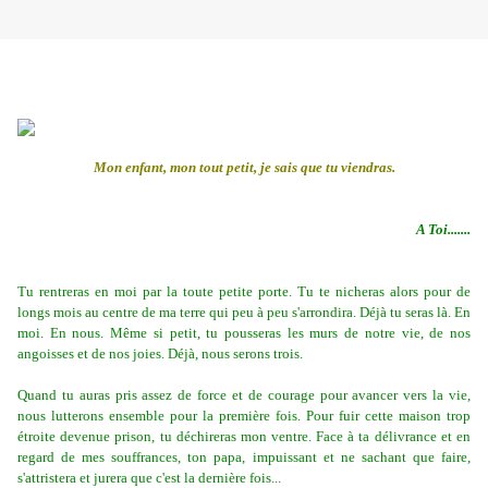
Mon enfant, mon tout petit, je sais que tu viendras.
A Toi.......
Tu rentreras en moi par la toute petite porte. Tu te nicheras alors pour de
longs mois au centre de ma terre qui peu à peu s'arrondira. Déjà tu seras là. En
moi. En nous. Même si petit, tu pousseras les murs de notre vie, de nos
angoisses et de nos joies. Déjà, nous serons trois.
Quand tu auras pris assez de force et de courage pour avancer vers la vie,
nous lutterons ensemble pour la première fois. Pour fuir cette maison trop
étroite devenue prison, tu déchireras mon ventre. Face à ta délivrance et en
regard de mes souffrances, ton papa, impuissant et ne sachant que faire,
s'attristera et jurera que c'est la dernière fois...