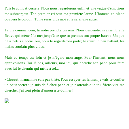
Puis le combat cessera. Nous nous regarderons enfin et une vague d'émotions
me submergera. Ton premier cri sera ma première larme. L'homme en blanc
coupera le cordon. Tu ne seras plus moi et je serai une autre.
Ta vie commencera, la nôtre prendra un sens. Nous descendrons ensemble le
fleuve qui mène à la mer jusqu'à ce que tu prennes ton propre bateau. Un peu
plus petits à notre tour, nous te regarderons partir, le cœur un peu battant, les
mains soudain plus vides.
Mais ce temps est loin et je m'égare mon ange. Pour l'instant, nous nous
apprivoisons. Toi là-bas, ailleurs, moi ici, qui cherche ton papa pour faire
avec lui le chemin qui mène à toi...
- Chuuut, maman, ne sois pas triste. Pour essuyer tes larmes, je vais te confier
un petit secret : je suis déjà chez papa et je n'attends que toi. Viens vite me
chercher, j'ai tout plein d'amour à te donner !