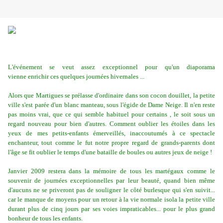
L'événement se veut assez exceptionnel pour qu'un diaporama
vienne enrichir ces quelques journées hivernales ...
Alors que Martigues se prélasse d'ordinaire dans son cocon douillet, la petite
ville s'est parée d'un blanc manteau, sous l'égide de Dame Neige. Il n'en reste
pas moins vrai, que ce qui semble habituel pour certains , le soit sous un
regard nouveau pour bien d'autres. Comment oublier les étoiles dans les
yeux de mes petits-enfants émerveillés, inaccoutumés à ce spectacle
enchanteur, tout comme le fut notre propre regard de grands-parents dont
l'âge se fit oublier le temps d'une bataille de boules ou autres jeux de neige !
Janvier 2009 restera dans la mémoire de tous les martégaux comme le
souvenir de journées exceptionnelles par leur beauté, quand bien même
d'aucuns ne se priveront pas de souligner le côté burlesque qui s'en suivit...
car le manque de moyens pour un retour à la vie normale isola la petite ville
durant plus de cinq jours par ses voies impraticables... pour le plus grand
bonheur de tous les enfants.