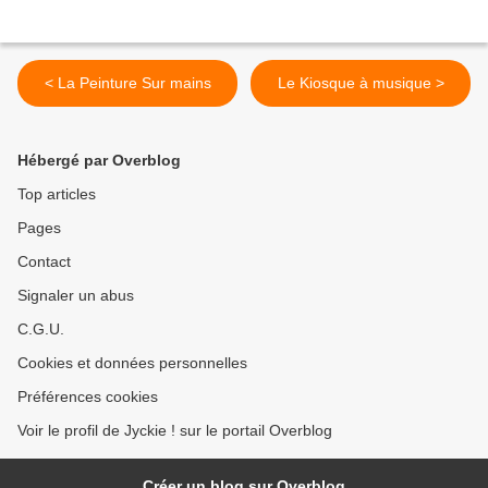
< La Peinture Sur mains
Le Kiosque à musique >
Hébergé par Overblog
Top articles
Pages
Contact
Signaler un abus
C.G.U.
Cookies et données personnelles
Préférences cookies
Voir le profil de Jyckie ! sur le portail Overblog
Créer un blog sur Overblog