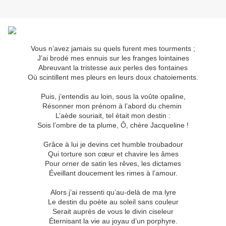
Vous n’avez jamais su quels furent mes tourments ;
J’ai brodé mes ennuis sur les franges lointaines
Abreuvant la tristesse aux perles des fontaines
Où scintillent mes pleurs en leurs doux chatoiements.
Puis, j’entendis au loin, sous la voûte opaline,
Résonner mon prénom à l’abord du chemin
L’aède souriait, tel était mon destin :
Sois l’ombre de ta plume, Ô, chère Jacqueline !
Grâce à lui je devins cet humble troubadour
Qui torture son cœur et chavire les âmes
Pour orner de satin les rêves, les dictames
Éveillant doucement les rimes à l’amour.
Alors j’ai ressenti qu’au-delà de ma lyre
Le destin du poète au soleil sans couleur
Serait auprès de vous le divin ciseleur
Éternisant la vie au joyau d’un porphyre.