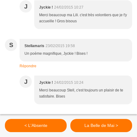
J
Jyckie !
24/02/2015 10:27
Merci beaucoup ma Lili. c'est très volontiers que je t'y
accueille ! Gros bisous
S
Stellamaris
23/02/2015 19:58
Un poème magnifique, Jyckie ! Bises !
Répondre
J
Jyckie !
24/02/2015 10:24
Merci beaucoup Stell, c'est toujours un plaisir de te
satisfaire. Bises
< L'Absente
La Belle de Mai >