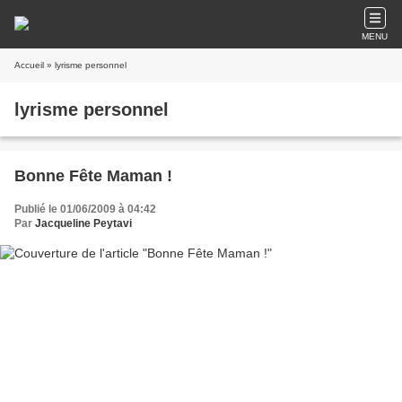
MENU
Accueil
» lyrisme personnel
lyrisme personnel
Bonne Fête Maman !
Publié le 01/06/2009 à 04:42
Par
Jacqueline Peytavi