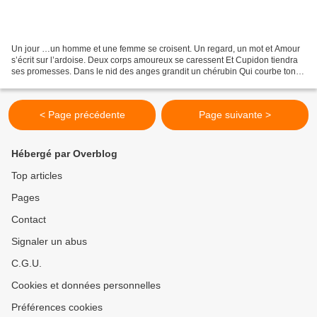
Un jour …un homme et une femme se croisent. Un regard, un mot et Amour
s’écrit sur l’ardoise. Deux corps amoureux se caressent Et Cupidon tiendra
ses promesses. Dans le nid des anges grandit un chérubin Qui courbe ton
ventre et gorge tes seins. La lumière...
< Page précédente
Page suivante >
Hébergé par Overblog
Top articles
Pages
Contact
Signaler un abus
C.G.U.
Cookies et données personnelles
Préférences cookies