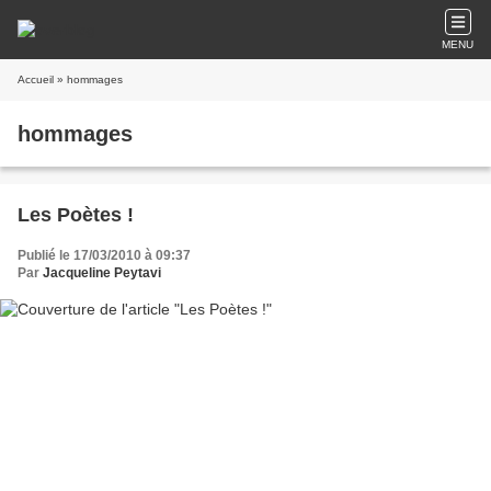
MENU
Accueil
» hommages
hommages
Les Poètes !
Publié le 17/03/2010 à 09:37
Par
Jacqueline Peytavi