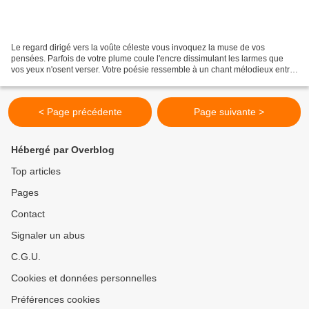
Le regard dirigé vers la voûte céleste vous invoquez la muse de vos
pensées. Parfois de votre plume coule l'encre dissimulant les larmes que
vos yeux n'osent verser. Votre poésie ressemble à un chant mélodieux entre
distance et rythme, entre son et mot,...
< Page précédente
Page suivante >
Hébergé par Overblog
Top articles
Pages
Contact
Signaler un abus
C.G.U.
Cookies et données personnelles
Préférences cookies